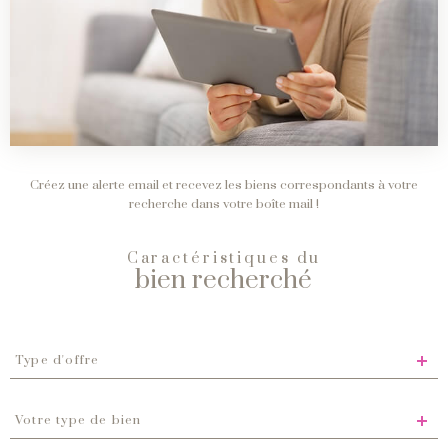
Créez une alerte email et recevez les biens correspondants à votre
recherche dans votre boîte mail !
Caractéristiques du
bien recherché
Type
d'offre
Type d'offre
Type
de
Votre type de bien
bien