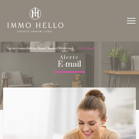
Agence immobilière Saint-Amand-Montrond
Alerte mail
Alerte
E-mail