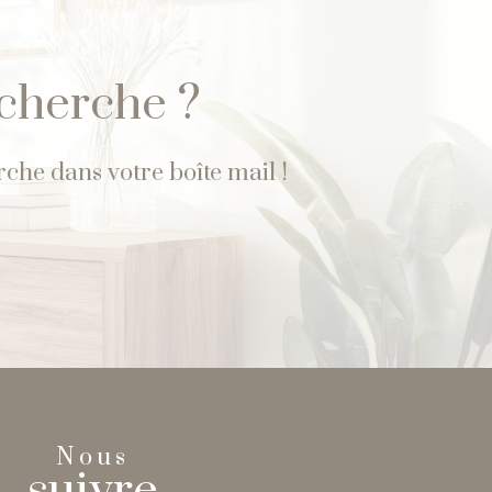
é
echerche ?
che dans votre boîte mail !
Nous
suivre