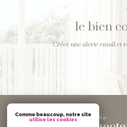
le bien c
Créer une alerte email et 
Comme beaucoup, notre site
Se
utilise les cookies
connecte