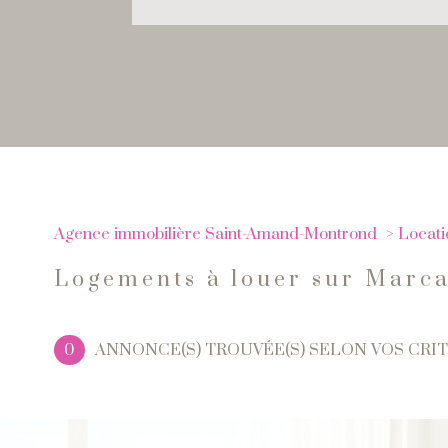
Agence immobilière Saint-Amand-Montrond
Locati
Logements à louer sur Marca
0
ANNONCE(S) TROUVÉE(S) SELON VOS CRI