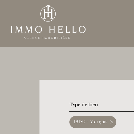
Type de bien
18170 - Marçais