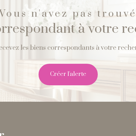
Vous n'avez pas trouv
orrespondant à votre r
recevez les biens correspondants à votre recher
créer l'alerte
r