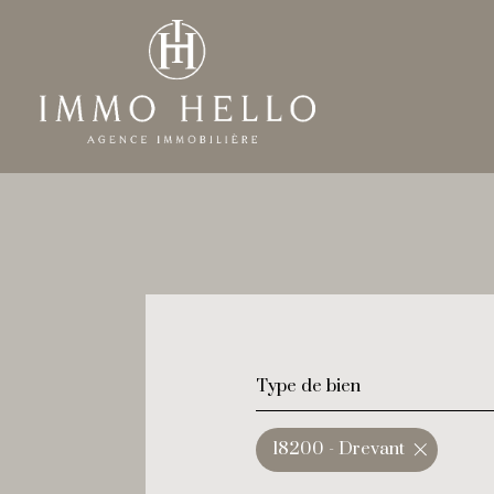
Type de bien
18200 - Drevant