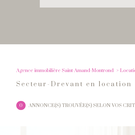
Agence immobilière Saint-Amand-Montrond
Locati
Secteur-Drevant en location
0
ANNONCE(S) TROUVÉE(S) SELON VOS CRI