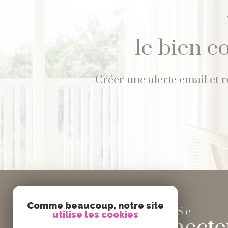
le bien c
Créer une alerte email et 
Comme beaucoup, notre site
Se
utilise les cookies
connecte