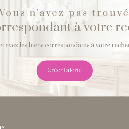
Vous n'avez pas trouv
orrespondant à votre r
recevez les biens correspondants à votre recher
créer l'alerte
r