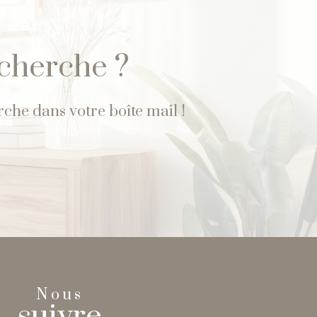
é
echerche ?
che dans votre boîte mail !
Nous
suivre