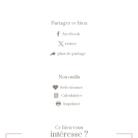
Partager ce bien
facebook
twitter
plus de partage
Nos outils
sélectionner
calculatrice
imprimer
Ce bien vous
intéresse ?