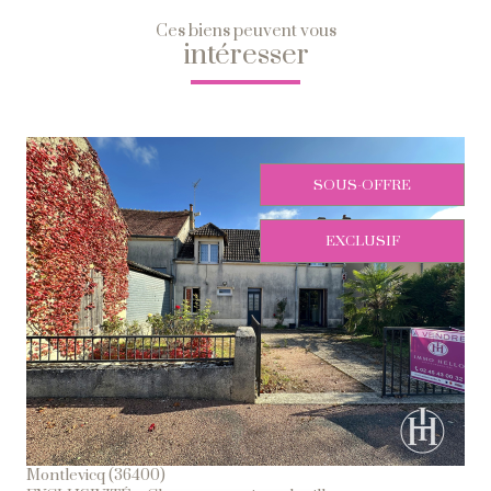
Ces biens peuvent vous
intéresser
SOUS-OFFRE
EXCLUSIF
Voir Le Bien
Montlevicq (36400)