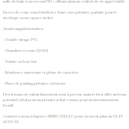
salle de bain et un second WC, offrant ainsi un confort de vie appréciable.
En rez-de-cour, vous bénéficiez d’une cave privative, parfaite pour le
stockage ou un espace atelier.
Atouts supplémentaires :
- Double vitrage PVC
- Chaudière récente (2020)
- Toiture en bon état
- Résidence entretenue et pleine de caractère
- Place de parking privative extérieure
Des travaux de rafraîchissement sont à prévoir, mais le bien offre un beau
potentiel, idéal pour un premier achat comme pour un investissement
locatif.
Contactez-nous à l'agence IMMO HELLO pour en savoir plus au 02 45
43 00 32.