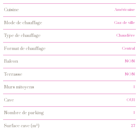
Américaine
cuisine
Gaz de ville
mode de chauffage
Chaudière
type de chauffage
Central
format de chauffage
NON
balcon
NON
terrasse
1
murs mitoyens
OUI
cave
1
nombre de parking
27
surface cave (m²)