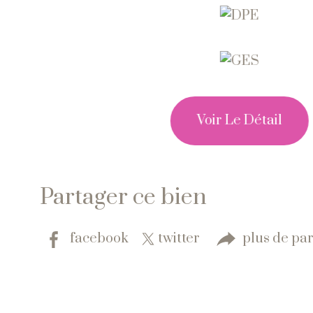
Voir Le Détail
Partager ce bien
facebook
twitter
plus de pa