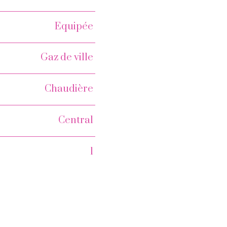
Equipée
Gaz de ville
Chaudière
Central
1