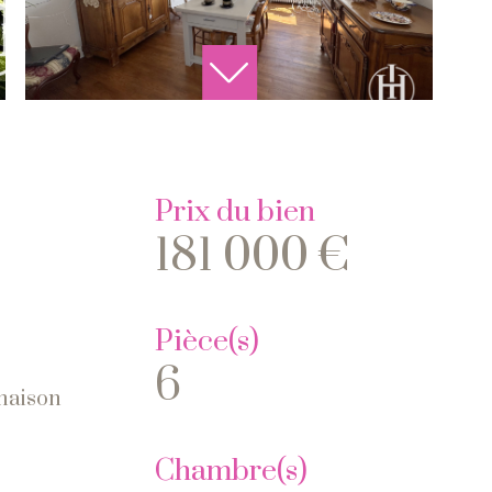
Prix du bien
181 000 €
Pièce(s)
6
 maison
Chambre(s)