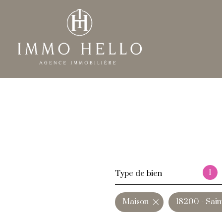
1
Type de bien
Maison
18200 - Sai