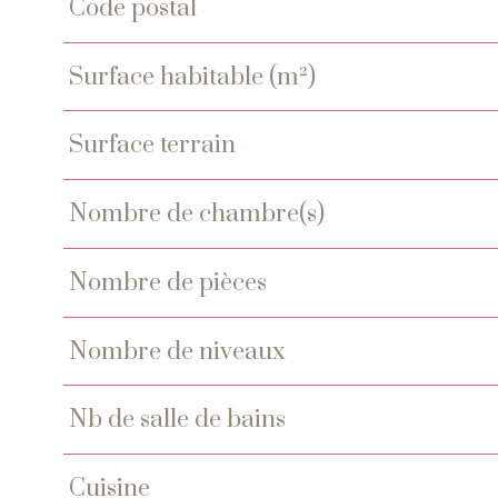
code postal
Caractéristiques
Valeurs
surface habitable (m²)
surface terrain
nombre de chambre(s)
nombre de pièces
nombre de niveaux
nb de salle de bains
cuisine