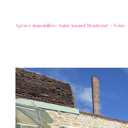
Agence immobilière Saint-Amand-Montrond
Vente