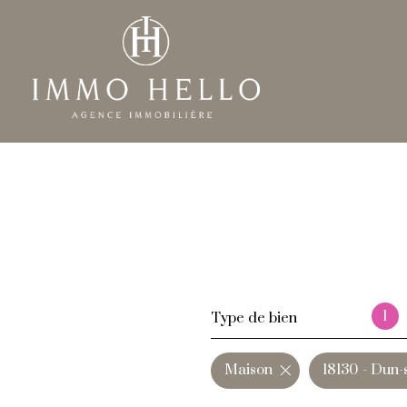
1
Type de bien
Maison
18130 - Dun-