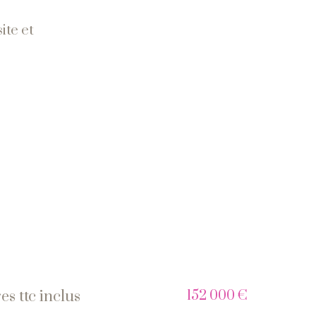
ite et
152 000 €
es ttc inclus
s