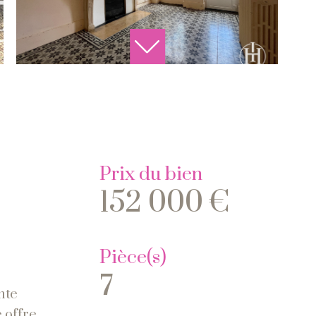
Prix du bien
152 000 €
Pièce(s)
7
nte
 offre