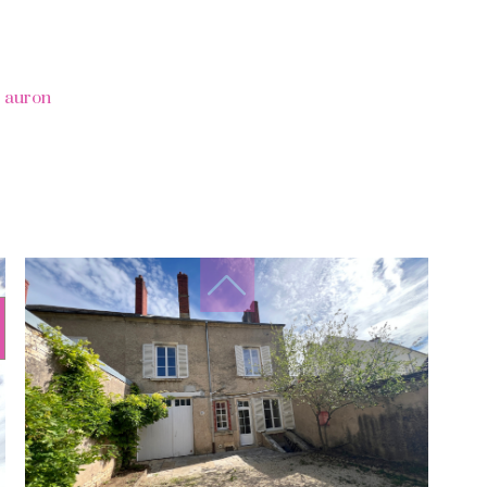
 auron