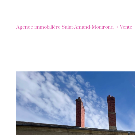
Agence immobilière Saint-Amand-Montrond
Vente