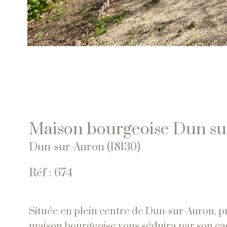
Maison bourgeoise Dun su
Dun-sur-Auron (18130)
Réf : 674
Située en plein centre de Dun-sur-Auron, p
maison bourgeoise vous séduira par son cach