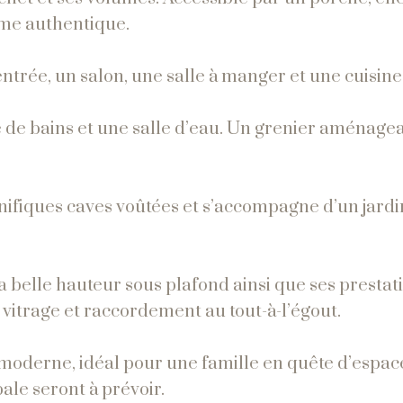
rme authentique.
ntrée, un salon, une salle à manger et une cuisine
e de bains et une salle d’eau. Un grenier aménage
fiques caves voûtées et s’accompagne d’un jardi
 belle hauteur sous plafond ainsi que ses prestat
e vitrage et raccordement au tout-à-l’égout.
t moderne, idéal pour une famille en quête d’espac
ale seront à prévoir.