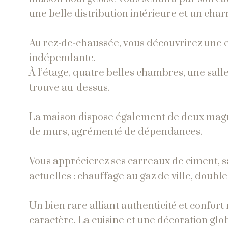
une belle distribution intérieure et un cha
Au rez-de-chaussée, vous découvrirez une e
indépendante.
À l’étage, quatre belles chambres, une sall
trouve au-dessus.
La maison dispose également de deux magni
de murs, agrémenté de dépendances.
Vous apprécierez ses carreaux de ciment, sa
actuelles : chauffage au gaz de ville, doubl
Un bien rare alliant authenticité et confor
caractère. La cuisine et une décoration glob