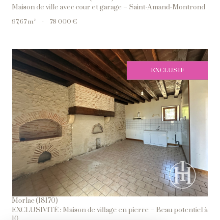
Maison de ville avec cour et garage – Saint-Amand-Montrond
97,67 m²
-
78 000 €
EXCLUSIF
Voir Le Bien
Morlac (18170)
EXCLUSIVITÉ : Maison de village en pierre – Beau potentiel à
10...