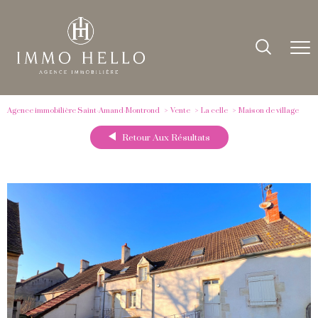
Agence immobilière Saint-Amand-Montrond
Vente
La celle
Maison de village
Retour Aux Résultats