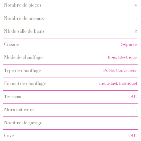
4
nombre de pièces
1
nombre de niveaux
2
nb de salle de bains
Séparée
cuisine
Bois, Electrique
mode de chauffage
Poêle, Convecteur
type de chauffage
Individuel, Individuel
format de chauffage
OUI
terrasse
1
murs mitoyens
1
nombre de garage
OUI
cave