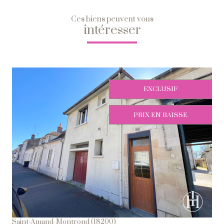
Ces biens peuvent vous
intéresser
EXCLUSIF
PRIX EN BAISSE
Voir Le Bien
Saint-Amand-Montrond (18200)