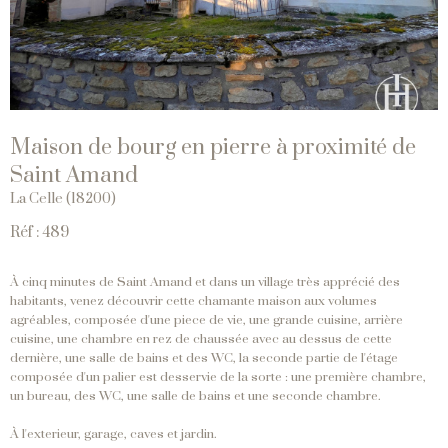
Maison de bourg en pierre à proximité de
Saint Amand
La Celle (18200)
Réf : 489
À cinq minutes de Saint Amand et dans un village très apprécié des
habitants, venez découvrir cette chamante maison aux volumes
agréables, composée d'une piece de vie, une grande cuisine, arrière
cuisine, une chambre en rez de chaussée avec au dessus de cette
dernière, une salle de bains et des WC, la seconde partie de l'étage
composée d'un palier est desservie de la sorte : une première chambre,
un bureau, des WC, une salle de bains et une seconde chambre.
À l'exterieur, garage, caves et jardin.