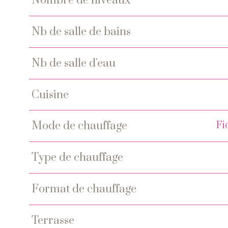
nombre de niveaux
nb de salle de bains
nb de salle d'eau
cuisine
Fi
mode de chauffage
type de chauffage
format de chauffage
terrasse