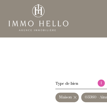
1
Type de bien
Maison
03360 - Ain