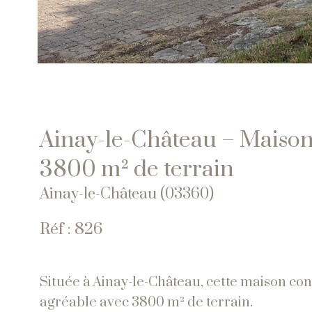
Ainay-le-Château – Maison
3800 m² de terrain
Ainay-le-Château (03360)
Réf : 826
Située à Ainay-le-Château, cette maison con
agréable avec 3800 m² de terrain.