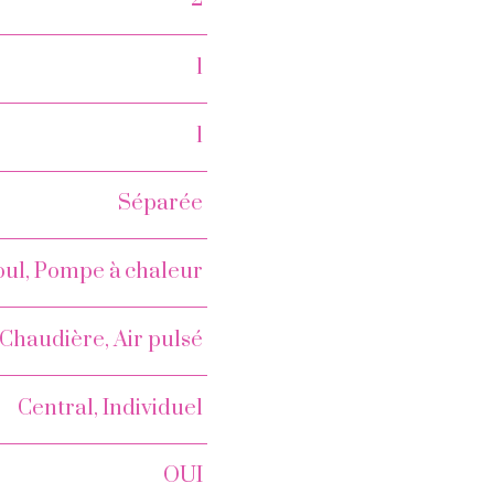
1
1
Séparée
oul, Pompe à chaleur
Chaudière, Air pulsé
Central, Individuel
OUI