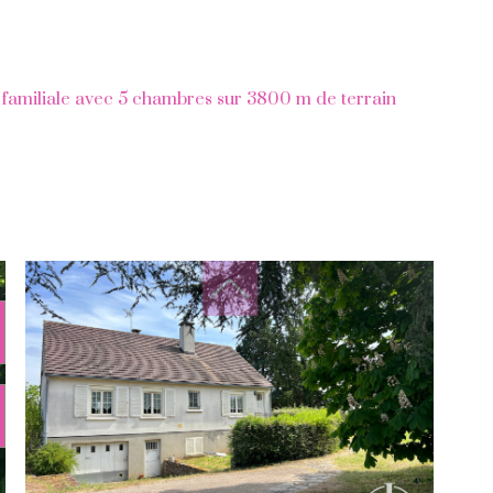
 familiale avec 5 chambres sur 3800 m de terrain