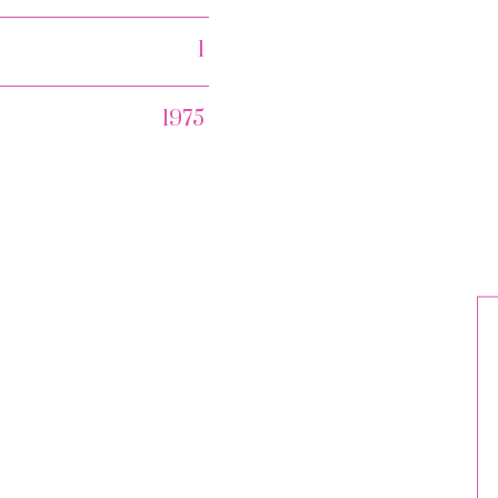
1
1975