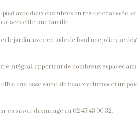
in-pied avec deux chambres en rez-de-chaussée, et
ur accueillir une famille.
et le jardin, avec en toile de fond une jolie vue dé
erré intégral, apportant de nombreux espaces ann
 offre une base saine, de beaux volumes et un pot
 en savoir davantage au 02 45 43 00 32.