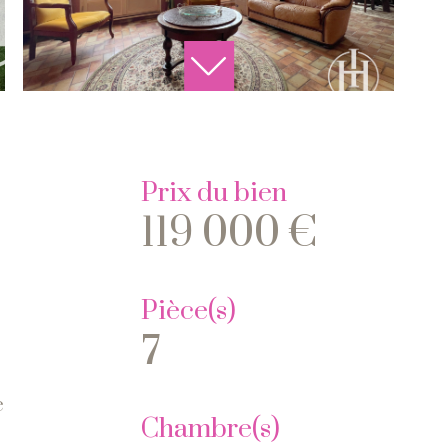
Prix du bien
119 000 €
Pièce(s)
7
e
Chambre(s)