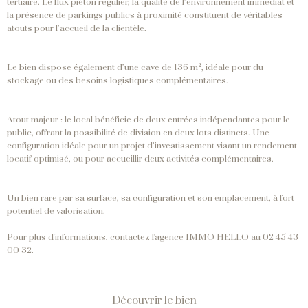
tertiaire. Le flux piéton régulier, la qualité de l’environnement immédiat et
la présence de parkings publics à proximité constituent de véritables
atouts pour l’accueil de la clientèle.
Le bien dispose également d’une cave de 136 m², idéale pour du
stockage ou des besoins logistiques complémentaires.
Atout majeur : le local bénéficie de deux entrées indépendantes pour le
public, offrant la possibilité de division en deux lots distincts. Une
configuration idéale pour un projet d’investissement visant un rendement
locatif optimisé, ou pour accueillir deux activités complémentaires.
Un bien rare par sa surface, sa configuration et son emplacement, à fort
potentiel de valorisation.
Pour plus d'informations, contactez l'agence IMMO HELLO au 02 45 43
00 32.
découvrir le bien