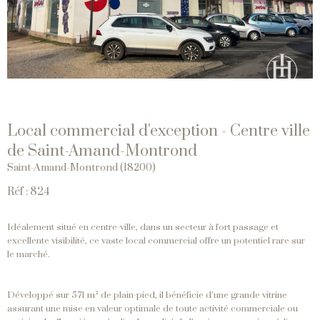
Local commercial d'exception - Centre ville
de Saint-Amand-Montrond
Saint-Amand-Montrond (18200)
Réf : 824
Idéalement situé en centre-ville, dans un secteur à fort passage et
excellente visibilité, ce vaste local commercial offre un potentiel rare sur
le marché.
Développé sur 571 m² de plain-pied, il bénéficie d’une grande vitrine
assurant une mise en valeur optimale de toute activité commerciale ou