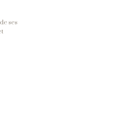
 de ses
et