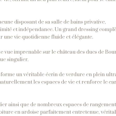
acune disposant de sa salle de bains privative,
ntimité et indépendance. Un grand dressing compl
ne vie quotidienne fluide et élégante.
ne vue imprenable sur le château des ducs de Bou
ue singulier.
n, forme un véritable écrin de verdure en plein ultr
ge naturellement les espaces de vie et renforce le c
elier ainsi que de nombreux espaces de rangement
toiture en ardoise parfaitement entretenue, vérita