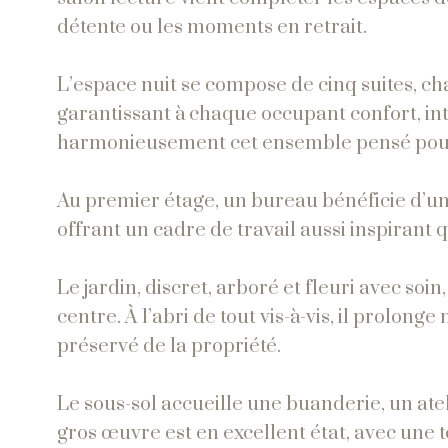
détente ou les moments en retrait.
L’espace nuit se compose de cinq suites, ch
garantissant à chaque occupant confort, i
harmonieusement cet ensemble pensé pour u
Au premier étage, un bureau bénéficie d’u
offrant un cadre de travail aussi inspirant q
Le jardin, discret, arboré et fleuri avec soi
centre. À l’abri de tout vis-à-vis, il prolon
préservé de la propriété.
Le sous-sol accueille une buanderie, un at
gros œuvre est en excellent état, avec une 