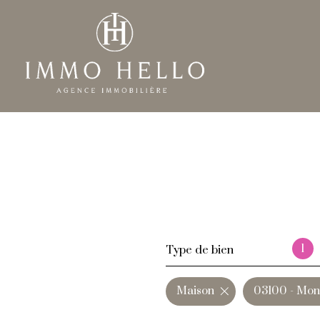
1
Type de bien
Maison
03100 - Mon