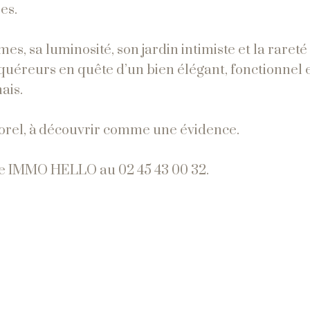
es.
, sa luminosité, son jardin intimiste et la rareté
quéreurs en quête d’un bien élégant, fonctionnel 
ais.
orel, à découvrir comme une évidence.
nce IMMO HELLO au 02 45 43 00 32.