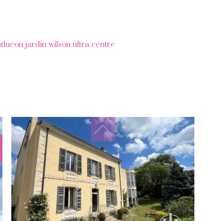
lucon jardin wilson ultra centre