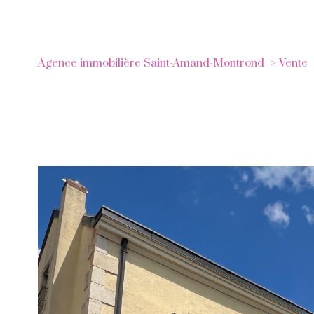
Agence immobilière Saint-Amand-Montrond
Vente