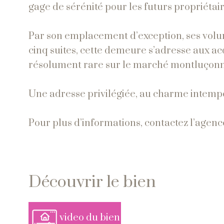
gage de sérénité pour les futurs propriétair
Par son emplacement d’exception, ses volumes
cinq suites, cette demeure s’adresse aux ac
résolument rare sur le marché montluçonn
Une adresse privilégiée, au charme intemp
Pour plus d’informations, contactez l’age
découvrir le bien
video du bien