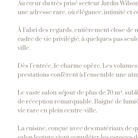
Au cœur du très prisé secteur Jardin Wilson
une adresse rare, où élégance, intimité et c
À l’abri des regards, entièrement close de 
cadre de vie privilégié, à quelques pas se
ville.
Dès l’entrée, le charme opère. Les volumes
prestations confèrent à l’ensemble une atmo
Le vaste salon-séjour de plus de 70 m², sub
de réception remarquable. Baigné de lumière 
vie rare en plein centre-ville.
La cuisine, conçue avec des matériaux de qua
salon lecture vient compléter les espaces de 