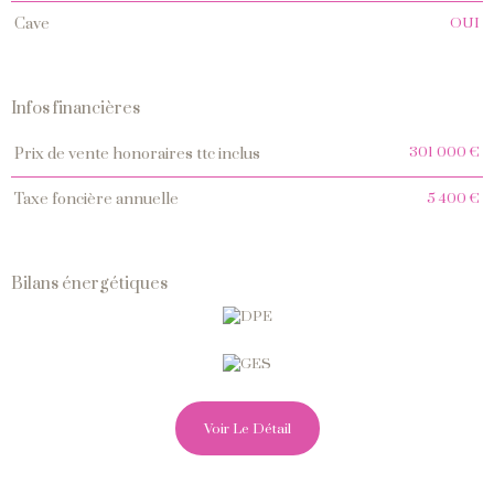
OUI
cave
Infos financières
Caractéristiques
Valeurs
301 000 €
prix de vente honoraires ttc inclus
5 400 €
taxe foncière annuelle
Bilans énergétiques
Voir Le Détail