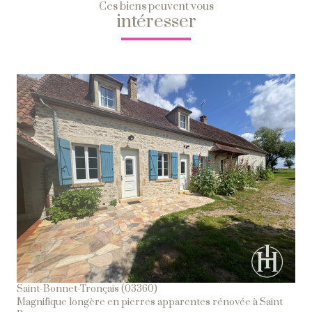
Ces biens peuvent vous
intéresser
Voir Le Bien
Saint-Bonnet-Tronçais (03360)
Magnifique longère en pierres apparentes rénovée à Saint