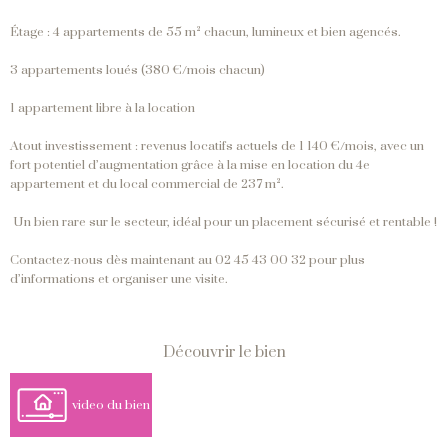
Étage : 4 appartements de 55 m² chacun, lumineux et bien agencés.
3 appartements loués (380 €/mois chacun)
1 appartement libre à la location
Atout investissement : revenus locatifs actuels de 1 140 €/mois, avec un
fort potentiel d’augmentation grâce à la mise en location du 4e
appartement et du local commercial de 237 m².
Un bien rare sur le secteur, idéal pour un placement sécurisé et rentable !
Contactez-nous dès maintenant au 02 45 43 00 32 pour plus
d’informations et organiser une visite.
découvrir le bien
video du bien