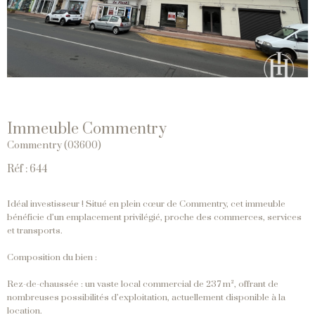
Immeuble Commentry
Commentry (03600)
Réf : 644
Idéal investisseur ! Situé en plein cœur de Commentry, cet immeuble
bénéficie d’un emplacement privilégié, proche des commerces, services
et transports.
Composition du bien :
Rez-de-chaussée : un vaste local commercial de 237 m², offrant de
nombreuses possibilités d’exploitation, actuellement disponible à la
location.