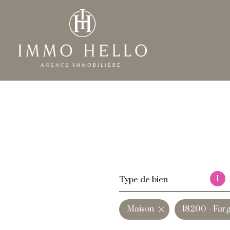
1
Type de bien
Maison
18200 - Far