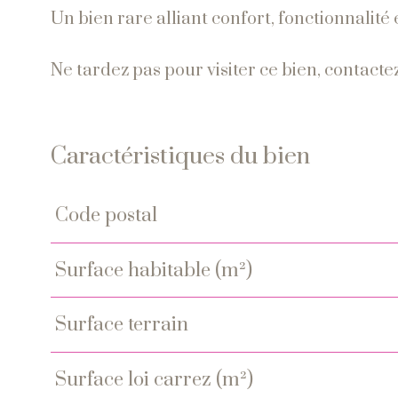
Un bien rare alliant confort, fonctionnalité e
Ne tardez pas pour visiter ce bien, contac
Caractéristiques du bien
code postal
Caractéristiques
Valeurs
surface habitable (m²)
surface terrain
surface loi carrez (m²)