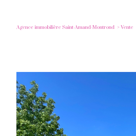
Agence immobilière Saint-Amand-Montrond
Vente