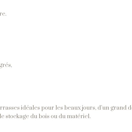
re.
grés,
terrasses idéales pour les beaux jours, d’un grand 
e stockage du bois ou du matériel.