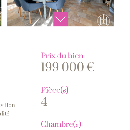
Prix du bien
199 000 €
Pièce(s)
4
villon
lité
Chambre(s)