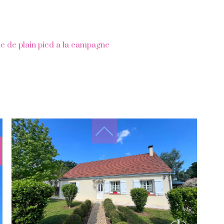
e de plain pied a la campagne