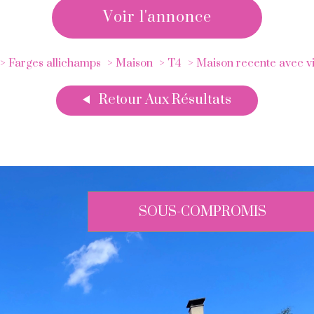
voir l'annonce
Farges allichamps
Maison
T4
Maison recente avec vi
Retour Aux Résultats
SOUS-COMPROMIS