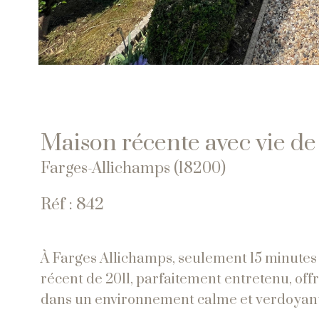
Maison récente avec vie de
Farges-Allichamps (18200)
Réf : 842
À Farges Allichamps, seulement 15 minutes
récent de 2011, parfaitement entretenu, offr
dans un environnement calme et verdoyant